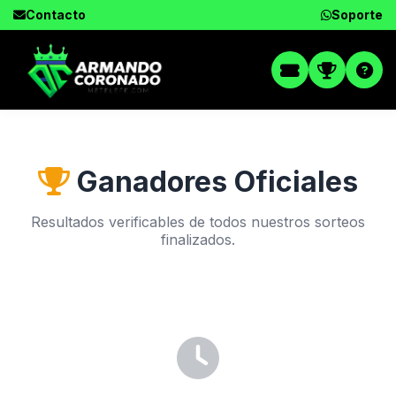
Contacto
Soporte
Ganadores Oficiales
Resultados verificables de todos nuestros sorteos
finalizados.